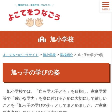
MENU
旭小学校
>
>
>
よこてをつなごうサイト
旭小学校
学校紹介
旭っ子の学びの姿
旭っ子の学びの姿
旭小学校では、「自ら学ぶ子ども」を目指し、家庭学習
等で「確かな学力」を身に付けるために大切にして欲しい
ことを「旭っ子の学びの姿」としてまとめました。ご家庭