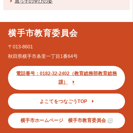
旭っ子の学びの姿
横手市教育委員会
〒013-8601
秋田県横手市条里一丁目1番64号
電話番号：0182-32-2402（教育総務部教育総務
課）
よこてをつなごうTOP
横手市ホームページ 横手市教育委員会